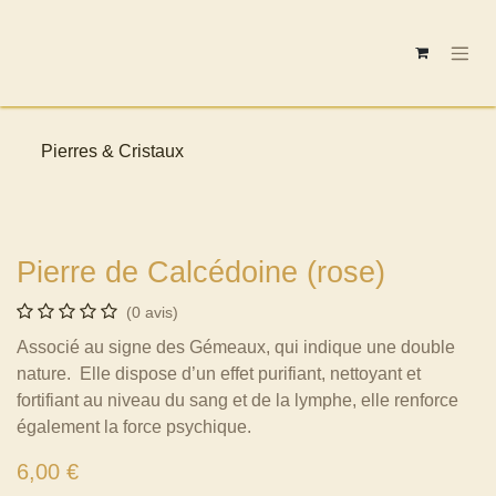
Se rendre au contenu
Pierres & Cristaux
Pierre de Calcédoine (rose)
(0 avis)
Associé au signe des Gémeaux, qui indique une double
nature. Elle dispose d’un effet purifiant, nettoyant et
fortifiant au niveau du sang et de la lymphe, elle renforce
également la force psychique.
6,00
€