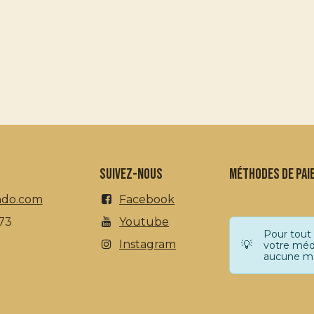
Suivez-nous
méthodes de pai
ndo.com
Facebook
 73
Youtube
Pour tout
Instagram
💡
votre méd
aucune ma