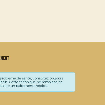
ement
 problème de santé, consultez toujours
ecin. Cette technique ne remplace en
nière un traitement médical.