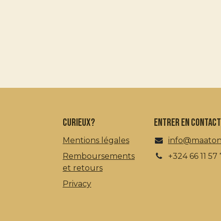
curieux?
Entrer en contact
Mentions légales
info@maato
Remboursements
+324 66 11 57
et retours
Privacy