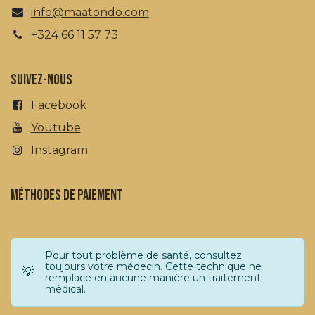
info@maatondo.com
+324 66 11 57 73
Suivez-nous
Facebook
Youtube
Instagram
méthodes de paiement
Pour tout problème de santé, consultez
toujours votre médecin. Cette technique ne
💡
remplace en aucune manière un traitement
médical.