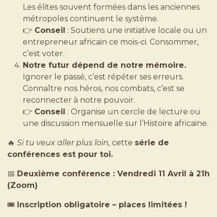
Les élites souvent formées dans les anciennes
métropoles continuent le système.
👉
Conseil
: Soutiens une initiative locale ou un
entrepreneur africain ce mois-ci. Consommer,
c’est voter.
Notre futur dépend de notre mémoire.
Ignorer le passé, c’est répéter ses erreurs.
Connaître nos héros, nos combats, c’est se
reconnecter à notre pouvoir.
👉
Conseil
: Organise un cercle de lecture ou
une discussion mensuelle sur l’Histoire africaine.
🔥
Si tu veux aller plus loin,
cette
série de
conférences est pour toi.
📅
Deuxième conférence : Vendredi 11 Avril à 21h
(Zoom)
🎟️
Inscription obligatoire – places limitées !