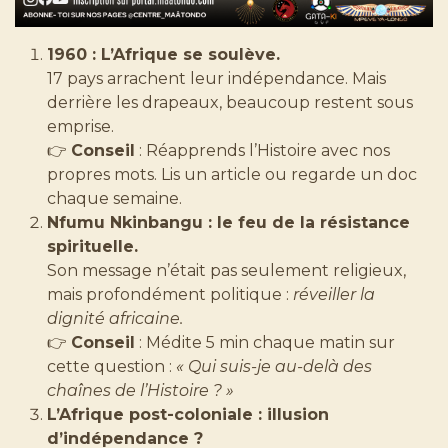
1960 : L’Afrique se soulève.
17 pays arrachent leur indépendance. Mais
derrière les drapeaux, beaucoup restent sous
emprise.
👉
Conseil
: Réapprends l’Histoire avec nos
propres mots. Lis un article ou regarde un doc
chaque semaine.
Nfumu Nkinbangu : le feu de la résistance
spirituelle.
Son message n’était pas seulement religieux,
mais profondément politique :
réveiller la
dignité africaine.
👉
Conseil
: Médite 5 min chaque matin sur
cette question :
« Qui suis-je au-delà des
chaînes de l’Histoire ? »
L’Afrique post-coloniale : illusion
d’indépendance ?