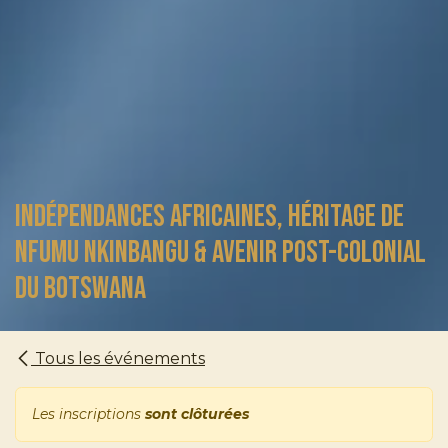
Indépendances africaines, héritage de
Nfumu Nkinbangu & avenir post-colonial
du BOTSWANA
Tous les événements
Les inscriptions
sont clôturées